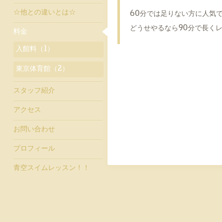
☆他との違いとは☆
60分では足りない方に人気
どうせやるなら90分で長く
料金
入館料（1）
東京体育館（2）
スタッフ紹介
アクセス
お問い合わせ
プロフィール
青空スイムレッスン！！