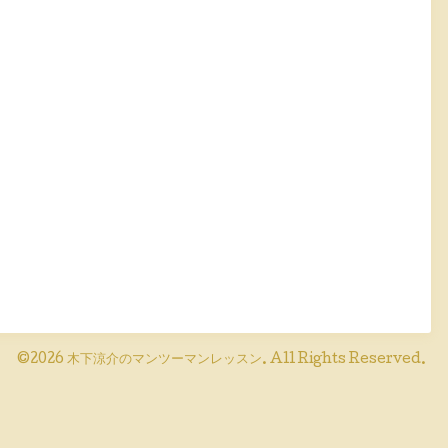
©2026
木下涼介のマンツーマンレッスン
. All Rights Reserved.