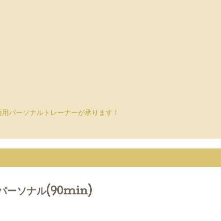
両用パーソナルトレーナーが承ります！
ーソナル(90min)