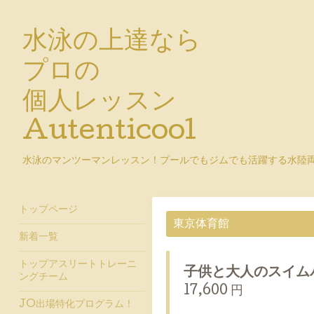
水泳の上達なら
プロの
個人レッスン
Autenticool
水泳のマンツーマンレッスン！プールでもジムでも活躍する水陸
トップページ
東京体育館
新着一覧
トップアスリートトレーニ
子供と大人のスイムパ
ングチーム
17,600 円
JO出場特化プログラム！