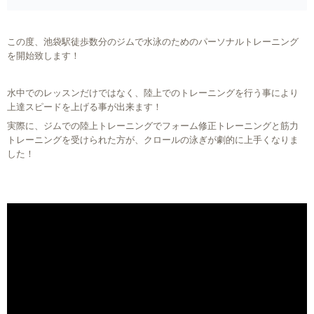
この度、池袋駅徒歩数分のジムで水泳のためのパーソナルトレーニング
を開始致します！
水中でのレッスンだけではなく、陸上でのトレーニングを行う事により
上達スピードを上げる事が出来ます！
実際に、ジムでの陸上トレーニングでフォーム修正トレーニングと筋力
トレーニングを受けられた方が、クロールの泳ぎが劇的に上手くなりま
した！