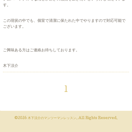
す。
この現状の中でも、個室で清潔に保たれた中でやりますので対応可能で
ございます。
ご興味ある方はご連絡お待ちしております。
木下涼介
1
©2026
木下涼介のマンツーマンレッスン
. All Rights Reserved.