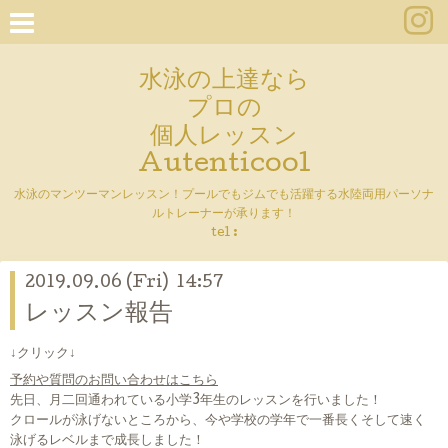
水泳の上達なら
プロの
個人レッスン
Autenticool
水泳のマンツーマンレッスン！プールでもジムでも活躍する水陸両用パーソナ
ルトレーナーが承ります！
tel :
2019.09.06 (Fri) 14:57
レッスン報告
↓クリック↓
予約や質問のお問い合わせはこちら
先日、月二回通われている小学3年生のレッスンを行いました！
クロールが泳げないところから、今や学校の学年で一番長くそして速く
泳げるレベルまで成長しました！