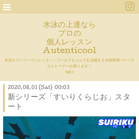
水泳の上達なら
プロの
個人レッスン
Autenticool
水泳のマンツーマンレッスン！プールでもジムでも活躍する水陸両用パーソナ
ルトレーナーが承ります！
tel :
2020.08.01 (Sat) 00:03
新シリーズ「すいりくらじお」スタ
ート