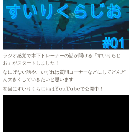
ラジオ感覚で木下トレーナーの話が聞ける「すいりらじ
お」がスタートしました！
なにげない話や、いずれは質問コーナーなどにしてどんど
ん大きくしていきたいと思います！
初回にすいりくらじおはYouTubeで公開中！