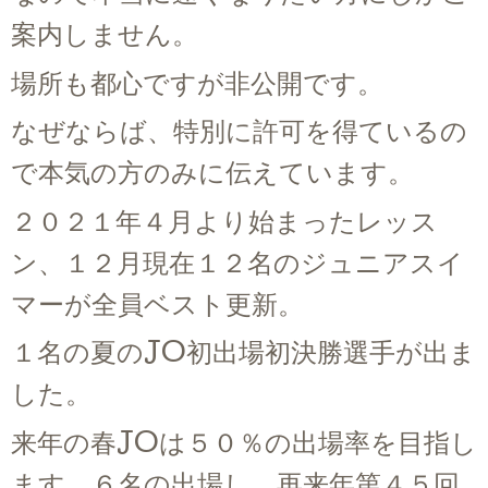
案内しません。
場所も都心ですが非公開です。
なぜならば、特別に許可を得ているの
で本気の方のみに伝えています。
２０２１年４月より始まったレッス
ン、１２月現在１２名のジュニアスイ
マーが全員ベスト更新。
１名の夏のJO初出場初決勝選手が出ま
した。
来年の春JOは５０％の出場率を目指し
ます。６名の出場し、再来年第４５回