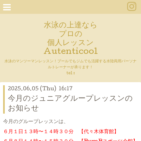
水泳の上達なら
プロの
個人レッスン
Autenticool
水泳のマンツーマンレッスン！プールでもジムでも活躍する水陸両用パーソナ
ルトレーナーが承ります！
tel :
2025.06.05 (Thu) 16:17
今月のジュニアグループレッスンの
お知らせ
今月のグループレッスンは、
６月１日１３時〜１４時３０分 【代々木体育館】