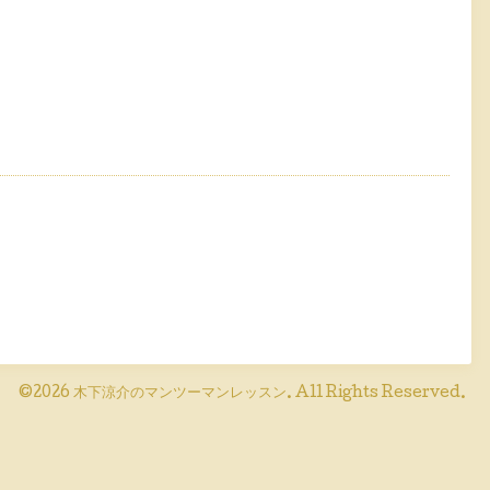
©2026
木下涼介のマンツーマンレッスン
. All Rights Reserved.