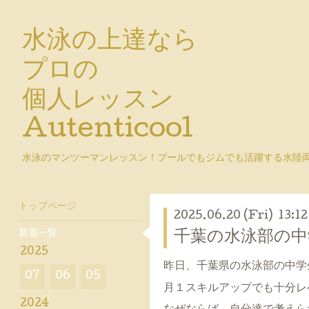
水泳の上達なら
プロの
個人レッスン
Autenticool
水泳のマンツーマンレッスン！プールでもジムでも活躍する水陸
トップページ
2025.06.20 (Fri) 13:12
新着一覧
千葉の水泳部の中
2025
昨日、千葉県の水泳部の中学
07
06
05
月１スキルアップでも十分レ
2024