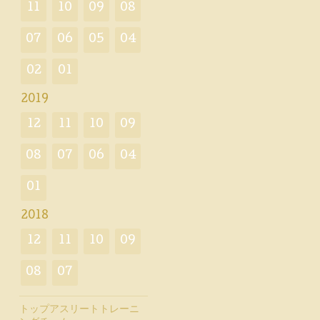
11
10
09
08
07
06
05
04
02
01
2019
12
11
10
09
08
07
06
04
01
2018
12
11
10
09
08
07
トップアスリートトレーニ