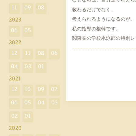
なぜならば、自分達で考えら
11
09
08
教わるだけでなく、
考えられるようになるのが、
2023
私の指導の根幹です。
06
05
関東圏の学校水泳部の特別レ
2022
12
11
08
06
04
03
01
2021
12
10
09
07
06
05
04
03
02
01
2020